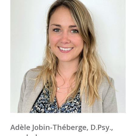
Adèle Jobin-Théberge, D.Psy
.,