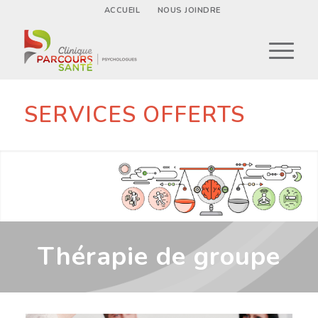
ACCUEIL
NOUS JOINDRE
SERVICES OFFERTS
Thérapie de groupe